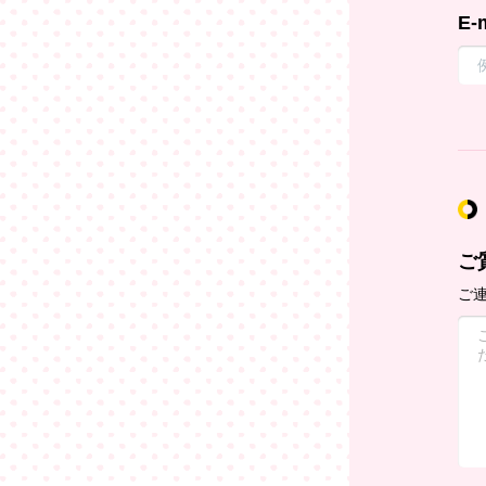
E-
ご
ご