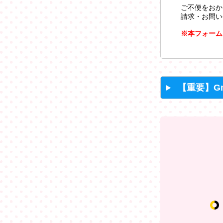
ご不便をおか
請求・お問い
※本フォーム
【重要】G