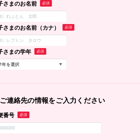
子さまのお名前
必須
子さまのお名前（カナ）
必須
子さまの学年
必須
ご連絡先の情報をご入力ください
便番号
必須