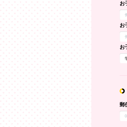
お
お
お
郵