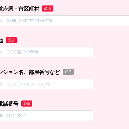
道府県・市区町村
必須
地
必須
ンション名、部屋番号など
任意
電話番号
必須