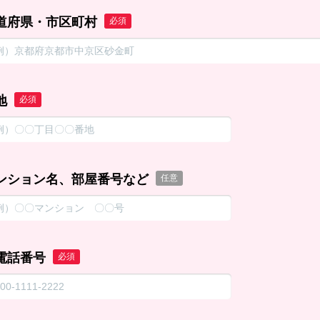
道府県・市区町村
必須
地
必須
ンション名、部屋番号など
任意
電話番号
必須