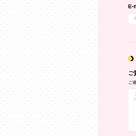
E-
ご
ご