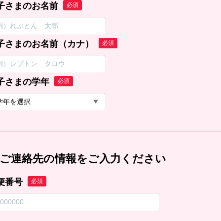
子さまのお名前
必須
子さまのお名前（カナ）
必須
子さまの学年
必須
ご連絡先の情報をご入力ください
便番号
必須