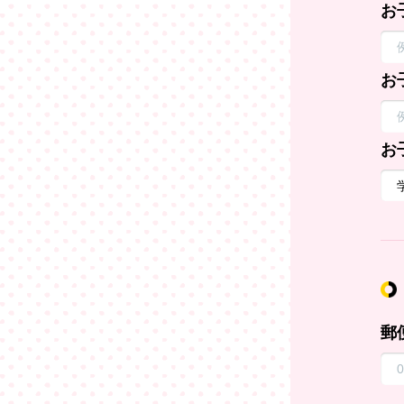
お
お
お
郵