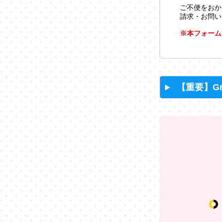
ご不便をおか
請求・お問い
※本フォーム
【重要】G