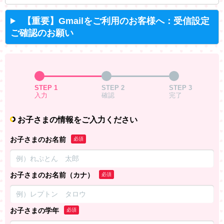
【重要】Gmailをご利用のお客様へ：受信設定
ご確認のお願い
STEP 1
STEP 2
STEP 3
入力
確認
完了
お子さまの情報をご入力ください
お子さまのお名前
必須
お子さまのお名前（カナ）
必須
お子さまの学年
必須