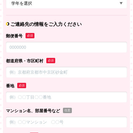
ご連絡先の情報をご入力ください
郵便番号
必須
都道府県・市区町村
必須
番地
必須
マンション名、部屋番号など
任意