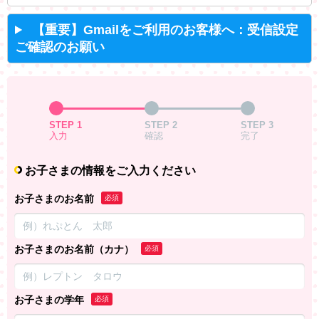
【重要】Gmailをご利用のお客様へ：受信設定
ご確認のお願い
STEP 1
STEP 2
STEP 3
入力
確認
完了
お子さまの情報をご入力ください
お子さまのお名前
必須
お子さまのお名前（カナ）
必須
お子さまの学年
必須