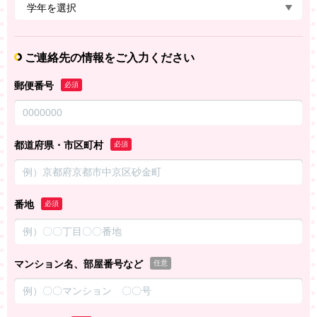
ご連絡先の情報をご入力ください
郵便番号
必須
都道府県・市区町村
必須
番地
必須
マンション名、部屋番号など
任意