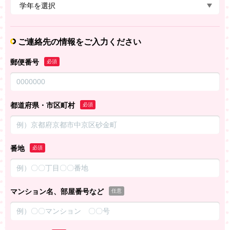
ご連絡先の情報をご入力ください
郵便番号
必須
都道府県・市区町村
必須
番地
必須
マンション名、部屋番号など
任意