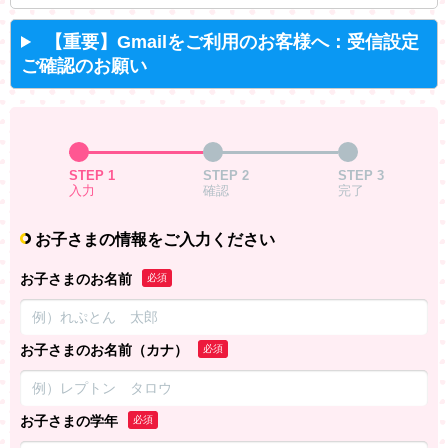
【重要】Gmailをご利用のお客様へ：受信設定
ご確認のお願い
STEP 1
STEP 2
STEP 3
入力
確認
完了
お子さまの情報をご入力ください
お子さまのお名前
必須
お子さまのお名前（カナ）
必須
お子さまの学年
必須