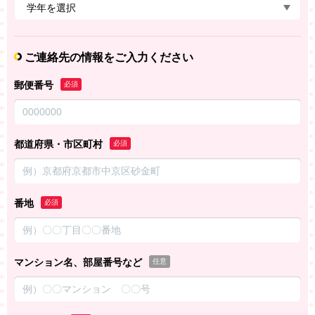
ご連絡先の情報をご入力ください
郵便番号
必須
都道府県・市区町村
必須
番地
必須
マンション名、部屋番号など
任意