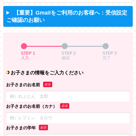
【重要】Gmailをご利用のお客様へ：受信設定
ご確認のお願い
STEP 1
STEP 2
STEP 3
入力
確認
完了
お子さまの情報をご入力ください
お子さまのお名前
必須
お子さまのお名前（カナ）
必須
お子さまの学年
必須