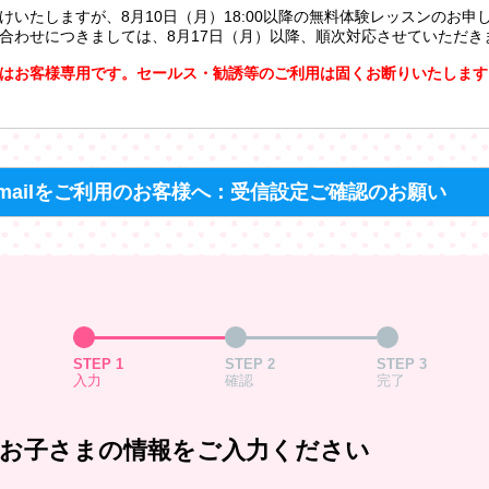
けいたしますが、8月10日（月）18:00以降の無料体験レッスンのお申
合わせにつきましては、8月17日（月）以降、順次対応させていただき
はお客様専用です。セールス・勧誘等のご利用は固くお断りいたします
mailをご利用のお客様へ：受信設定ご確認のお願い
STEP 1
STEP 2
STEP 3
入力
確認
完了
お子さまの情報をご入力ください