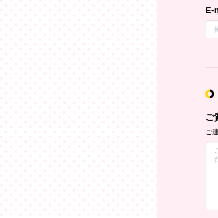
E-
ご
ご