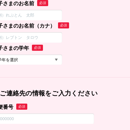
子さまのお名前
必須
子さまのお名前（カナ）
必須
子さまの学年
必須
ご連絡先の情報をご入力ください
便番号
必須