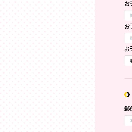
お
お
お
郵