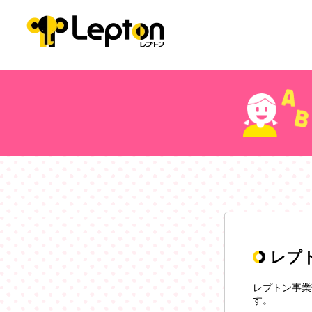
レプ
レプトン事業
す。