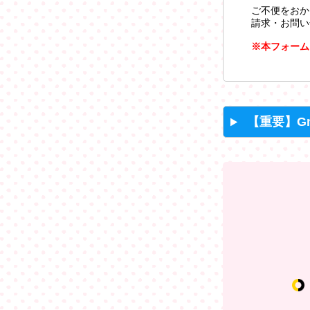
ご不便をおか
請求・お問い
※本フォーム
【重要】G