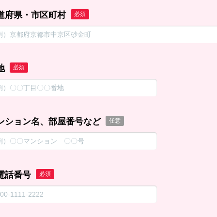
道府県・市区町村
必須
地
必須
ンション名、部屋番号など
任意
電話番号
必須