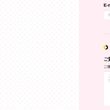
E-
ご
ご