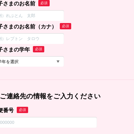
子さまのお名前
必須
子さまのお名前（カナ）
必須
子さまの学年
必須
ご連絡先の情報をご入力ください
便番号
必須