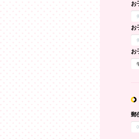
お
お
お
郵