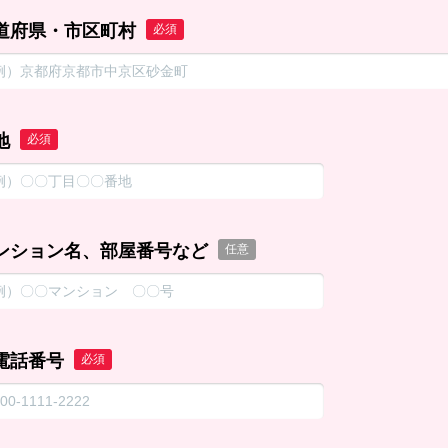
道府県・市区町村
必須
地
必須
ンション名、部屋番号など
任意
電話番号
必須