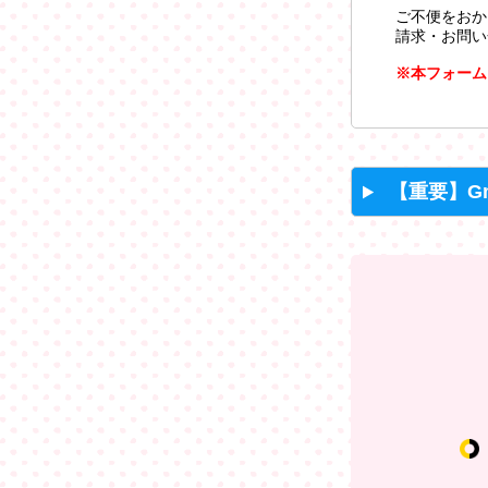
ご不便をおか
請求・お問い
※本フォーム
【重要】G