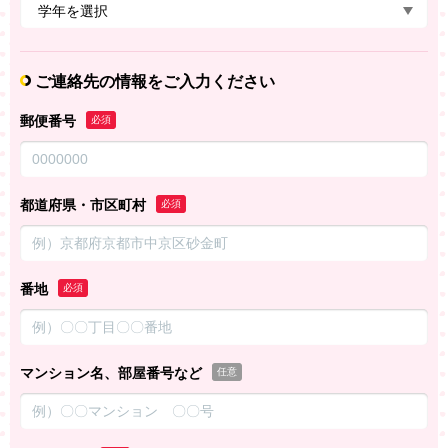
ご連絡先の情報をご入力ください
郵便番号
必須
都道府県・市区町村
必須
番地
必須
マンション名、部屋番号など
任意