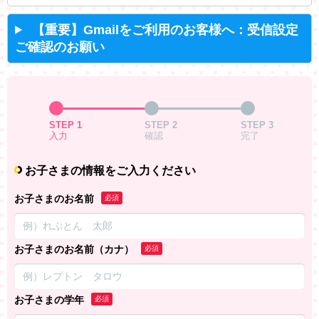
【重要】Gmailをご利用のお客様へ：受信設定
ご確認のお願い
STEP 1
STEP 2
STEP 3
入力
確認
完了
お子さまの情報をご入力ください
お子さまのお名前
必須
お子さまのお名前（カナ）
必須
お子さまの学年
必須