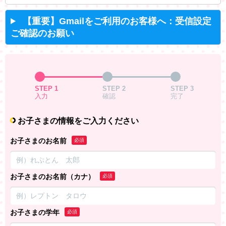
【重要】Gmailをご利用のお客様へ：受信設定
ご確認のお願い
STEP 1
STEP 2
STEP 3
入力
確認
完了
お子さまの情報をご入力ください
お子さまのお名前
必須
お子さまのお名前（カナ）
必須
お子さまの学年
必須