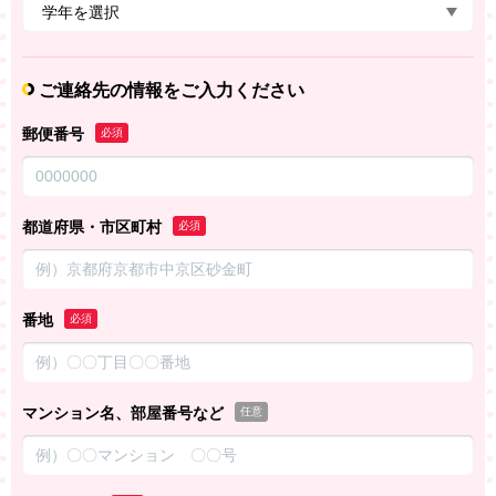
ご連絡先の情報をご入力ください
郵便番号
必須
都道府県・市区町村
必須
番地
必須
マンション名、部屋番号など
任意