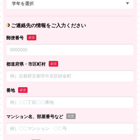
ご連絡先の情報をご入力ください
郵便番号
必須
都道府県・市区町村
必須
番地
必須
マンション名、部屋番号など
任意