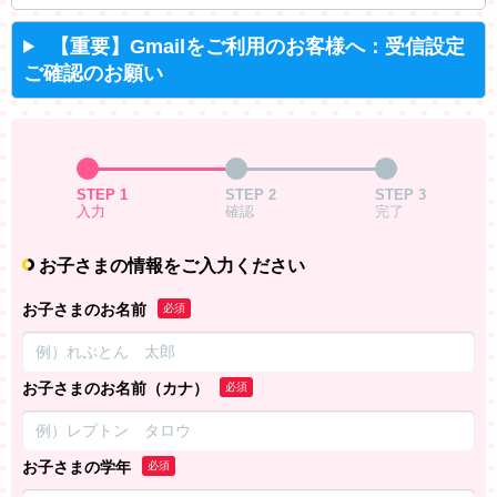
【重要】Gmailをご利用のお客様へ：受信設定
ご確認のお願い
STEP 1
STEP 2
STEP 3
入力
確認
完了
お子さまの情報をご入力ください
お子さまのお名前
必須
お子さまのお名前（カナ）
必須
お子さまの学年
必須