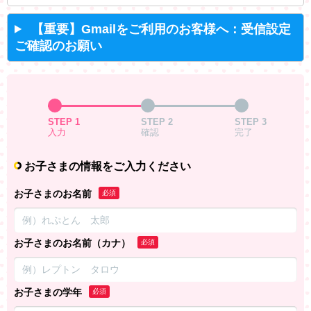
【重要】Gmailをご利用のお客様へ：受信設定
ご確認のお願い
STEP 1
STEP 2
STEP 3
入力
確認
完了
お子さまの情報をご入力ください
お子さまのお名前
必須
お子さまのお名前（カナ）
必須
お子さまの学年
必須