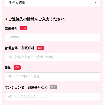
ご連絡先の情報をご入力ください
郵便番号
必須
都道府県・市区町村
必須
番地
必須
マンション名、部屋番号など
任意