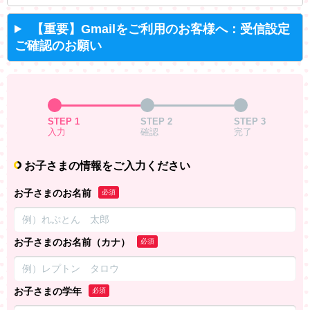
【重要】Gmailをご利用のお客様へ：受信設定
ご確認のお願い
STEP 1
STEP 2
STEP 3
入力
確認
完了
お子さまの情報をご入力ください
お子さまのお名前
必須
お子さまのお名前（カナ）
必須
お子さまの学年
必須