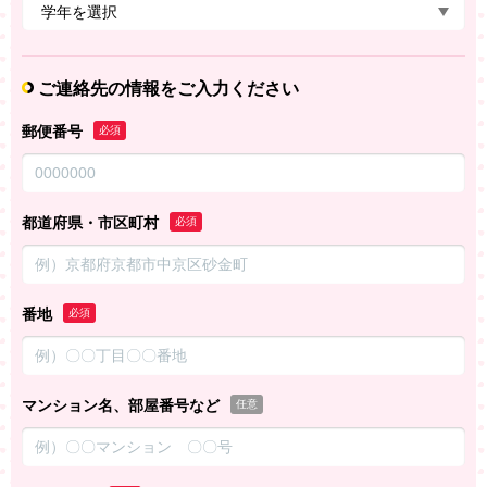
ご連絡先の情報をご入力ください
郵便番号
必須
都道府県・市区町村
必須
番地
必須
マンション名、部屋番号など
任意