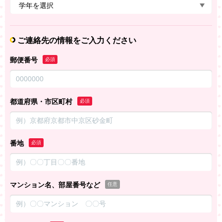
ご連絡先の情報をご入力ください
郵便番号
必須
都道府県・市区町村
必須
番地
必須
マンション名、部屋番号など
任意