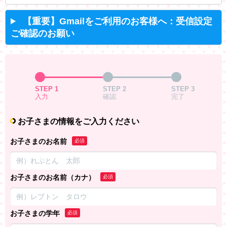
【重要】Gmailをご利用のお客様へ：受信設定
ご確認のお願い
STEP 1
STEP 2
STEP 3
入力
確認
完了
お子さまの情報をご入力ください
お子さまのお名前
必須
お子さまのお名前（カナ）
必須
お子さまの学年
必須