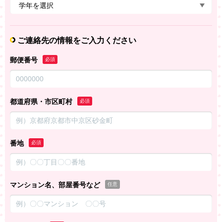
ご連絡先の情報をご入力ください
郵便番号
必須
都道府県・市区町村
必須
番地
必須
マンション名、部屋番号など
任意