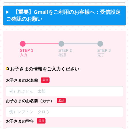
【重要】Gmailをご利用のお客様へ：受信設定
ご確認のお願い
STEP 1
STEP 2
STEP 3
入力
確認
完了
お子さまの情報をご入力ください
お子さまのお名前
必須
お子さまのお名前（カナ）
必須
お子さまの学年
必須