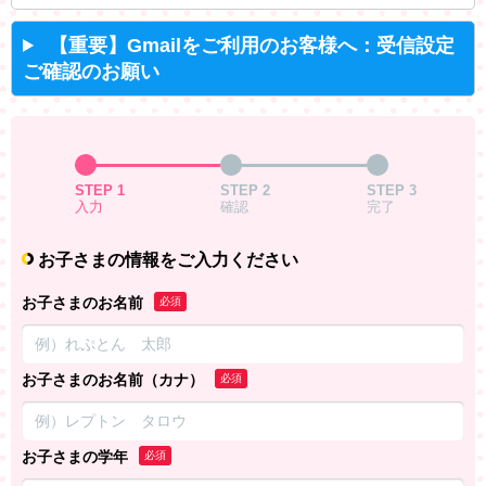
【重要】Gmailをご利用のお客様へ：受信設定
ご確認のお願い
STEP 1
STEP 2
STEP 3
入力
確認
完了
お子さまの情報をご入力ください
お子さまのお名前
必須
お子さまのお名前（カナ）
必須
お子さまの学年
必須