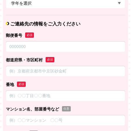
ご連絡先の情報をご入力ください
郵便番号
必須
都道府県・市区町村
必須
番地
必須
マンション名、部屋番号など
任意