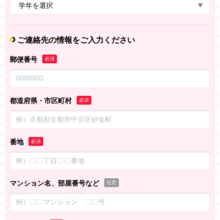
ご連絡先の情報をご入力ください
郵便番号
必須
都道府県・市区町村
必須
番地
必須
マンション名、部屋番号など
任意