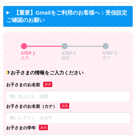
【重要】Gmailをご利用のお客様へ：受信設定
ご確認のお願い
STEP 1
STEP 2
STEP 3
入力
確認
完了
お子さまの情報をご入力ください
お子さまのお名前
必須
お子さまのお名前（カナ）
必須
お子さまの学年
必須