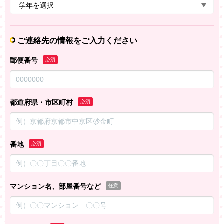
ご連絡先の情報をご入力ください
郵便番号
必須
都道府県・市区町村
必須
番地
必須
マンション名、部屋番号など
任意