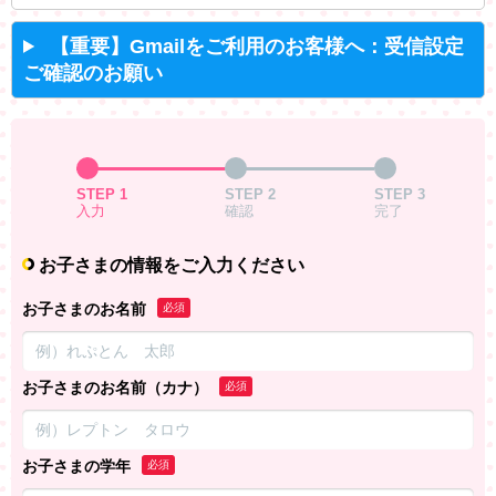
【重要】Gmailをご利用のお客様へ：受信設定
ご確認のお願い
STEP 1
STEP 2
STEP 3
入力
確認
完了
お子さまの情報をご入力ください
お子さまのお名前
必須
お子さまのお名前（カナ）
必須
お子さまの学年
必須