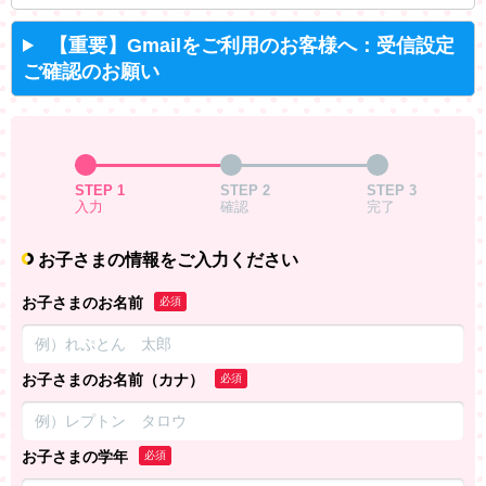
【重要】Gmailをご利用のお客様へ：受信設定
ご確認のお願い
STEP 1
STEP 2
STEP 3
入力
確認
完了
お子さまの情報をご入力ください
お子さまのお名前
必須
お子さまのお名前（カナ）
必須
お子さまの学年
必須