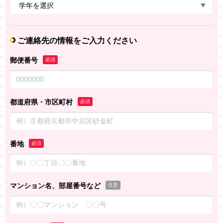
ご連絡先の情報をご入力ください
郵便番号
必須
都道府県・市区町村
必須
番地
必須
マンション名、部屋番号など
任意