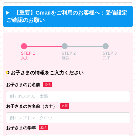
【重要】Gmailをご利用のお客様へ：受信設定
ご確認のお願い
STEP 1
STEP 2
STEP 3
入力
確認
完了
お子さまの情報をご入力ください
お子さまのお名前
必須
お子さまのお名前（カナ）
必須
お子さまの学年
必須