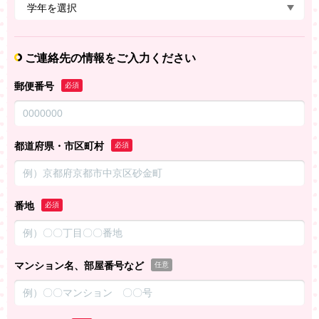
ご連絡先の情報をご入力ください
郵便番号
必須
都道府県・市区町村
必須
番地
必須
マンション名、部屋番号など
任意