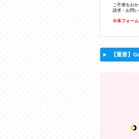
ご不便をおか
請求・お問い
※本フォーム
【重要】G