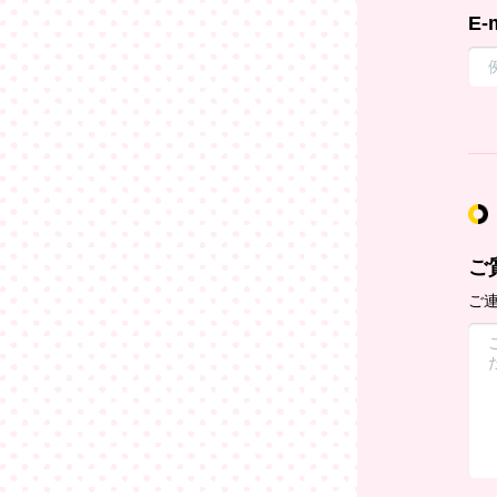
E-
ご
ご