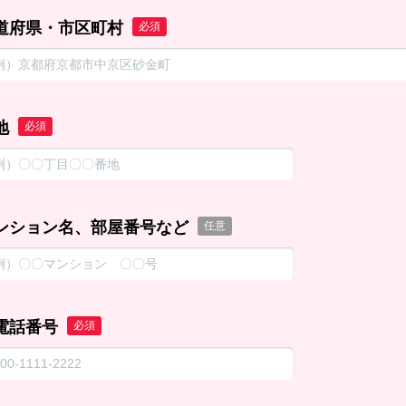
道府県・市区町村
必須
地
必須
ンション名、部屋番号など
任意
電話番号
必須