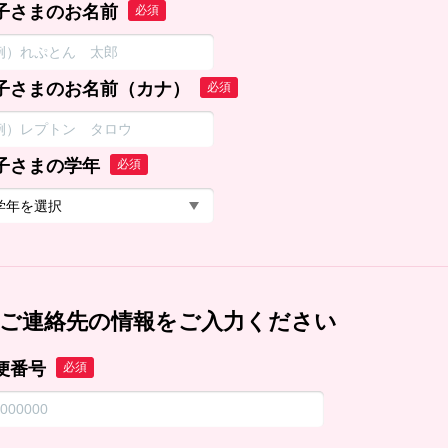
子さまのお名前
必須
子さまのお名前（カナ）
必須
子さまの学年
必須
ご連絡先の情報をご入力ください
便番号
必須