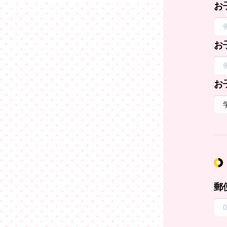
お
お
お
郵