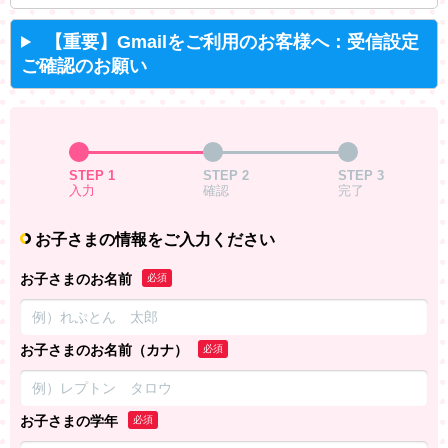
【重要】Gmailをご利用のお客様へ：受信設定
ご確認のお願い
STEP 1
STEP 2
STEP 3
入力
確認
完了
お子さまの情報をご入力ください
お子さまのお名前
必須
お子さまのお名前（カナ）
必須
お子さまの学年
必須