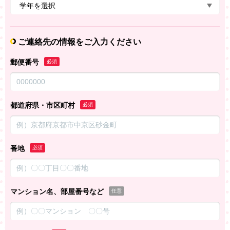
ご連絡先の情報をご入力ください
郵便番号
必須
都道府県・市区町村
必須
番地
必須
マンション名、部屋番号など
任意