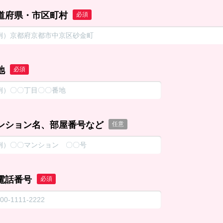
道府県・市区町村
必須
地
必須
ンション名、部屋番号など
任意
電話番号
必須