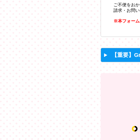
ご不便をおか
請求・お問い
※本フォーム
【重要】G