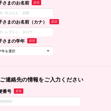
子さまのお名前
必須
子さまのお名前（カナ）
必須
子さまの学年
必須
ご連絡先の情報をご入力ください
便番号
必須