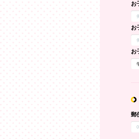
お
お
お
郵