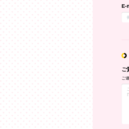
E-
ご
ご