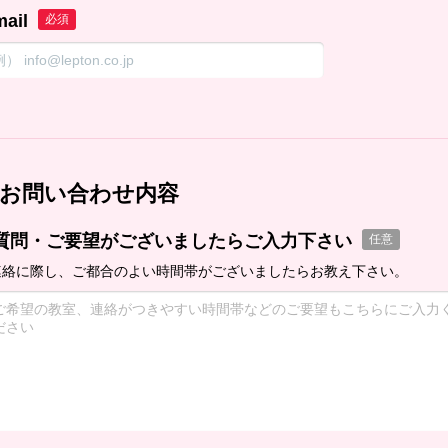
mail
必須
お問い合わせ内容
質問・ご要望がございましたらご入力下さい
任意
連絡に際し、ご都合のよい時間帯がございましたらお教え下さい。