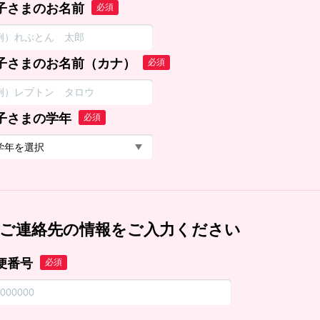
子さまのお名前
必須
子さまのお名前（カナ）
必須
子さまの学年
必須
ご連絡先の情報をご入力ください
便番号
必須