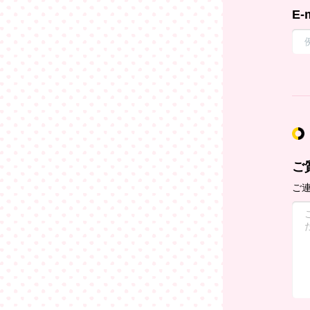
E-
ご
ご