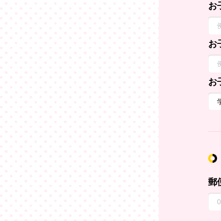
お
お
お
郵