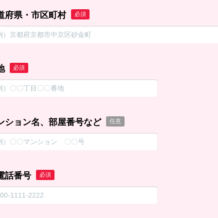
道府県・市区町村
必須
地
必須
ンション名、部屋番号など
任意
電話番号
必須