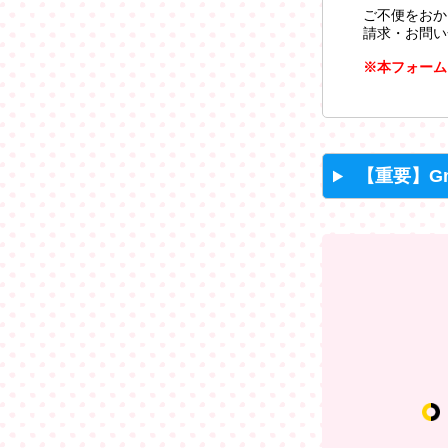
ご不便をおか
請求・お問い
※本フォーム
【重要】G