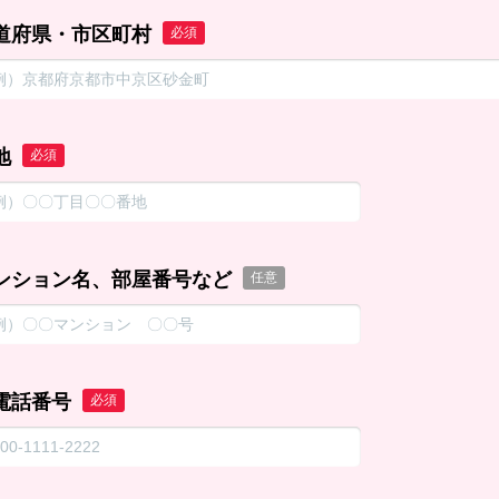
道府県・市区町村
必須
地
必須
ンション名、部屋番号など
任意
電話番号
必須