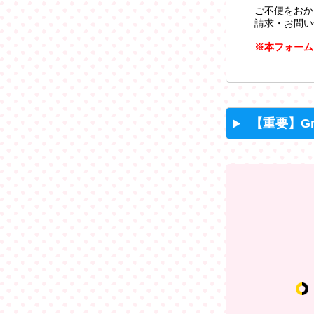
ご不便をおか
請求・お問い
※本フォーム
【重要】G