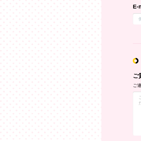
E-
ご
ご