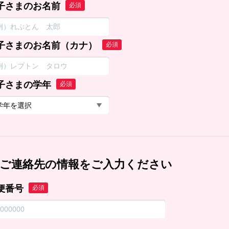
子さまのお名前
必須
子さまのお名前（カナ）
必須
子さまの学年
必須
ご連絡先の情報をご入力ください
便番号
必須