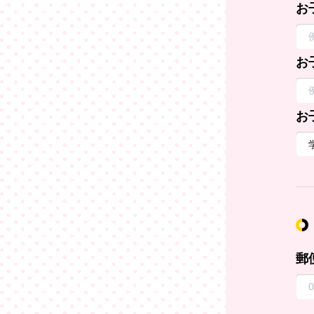
お
お
お
郵