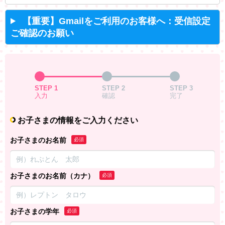
【重要】Gmailをご利用のお客様へ：受信設定
ご確認のお願い
STEP 1
STEP 2
STEP 3
入力
確認
完了
お子さまの情報をご入力ください
お子さまのお名前
必須
お子さまのお名前（カナ）
必須
お子さまの学年
必須