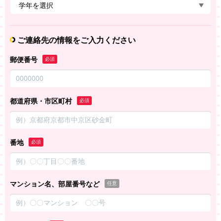
ご連絡先の情報をご入力ください
郵便番号
必須
都道府県・市区町村
必須
番地
必須
マンション名、部屋番号など
任意