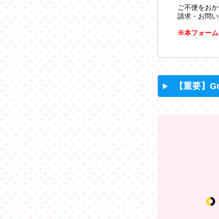
ご不便をおか
請求・お問い
※本フォーム
【重要】G