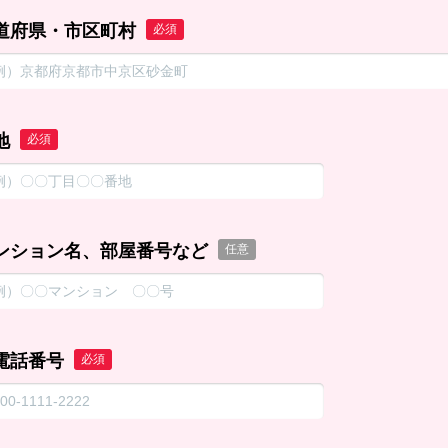
道府県・市区町村
必須
地
必須
ンション名、部屋番号など
任意
電話番号
必須