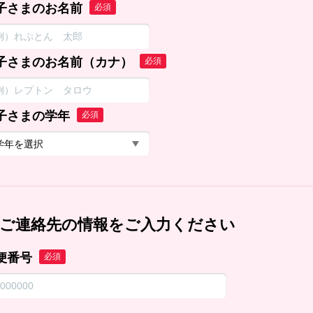
子さまのお名前
必須
子さまのお名前（カナ）
必須
子さまの学年
必須
ご連絡先の情報をご入力ください
便番号
必須