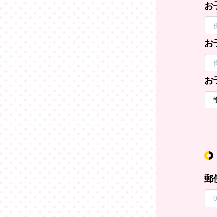
お
お
お
郵