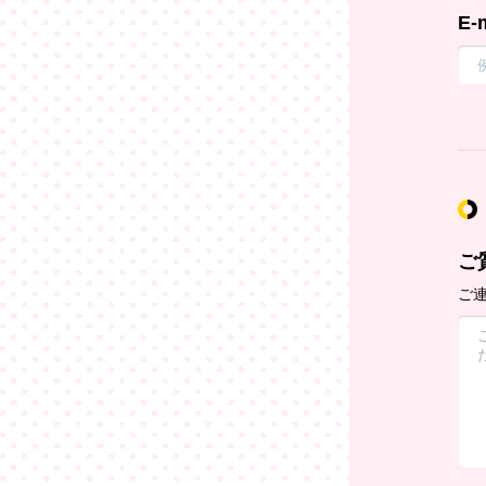
E-
ご
ご