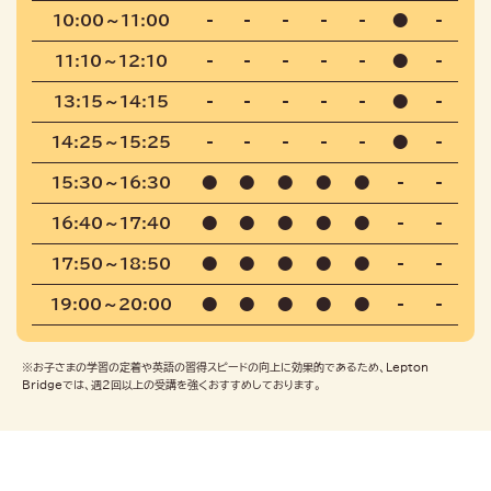
10:00～11:00
-
-
-
-
-
●
-
11:10～12:10
-
-
-
-
-
●
-
13:15～14:15
-
-
-
-
-
●
-
14:25～15:25
-
-
-
-
-
●
-
15:30～16:30
●
●
●
●
●
-
-
16:40～17:40
●
●
●
●
●
-
-
17:50～18:50
●
●
●
●
●
-
-
19:00～20:00
●
●
●
●
●
-
-
※お子さまの学習の定着や英語の習得スピードの向上に効果的であるため、Lepton
Bridgeでは、週2回以上の受講を強くおすすめしております。