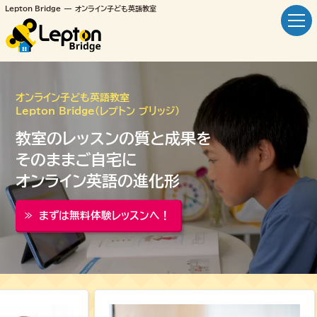
Lepton Bridge
オンライン子ども英語教室
オンライン子ども英語教室
Lepton Bridge（レプトン ブリッジ）
教室のレッスンの質と成果を
そのままご自宅に
オンライン英語の進化形
まずは無料体験レッスンへ！