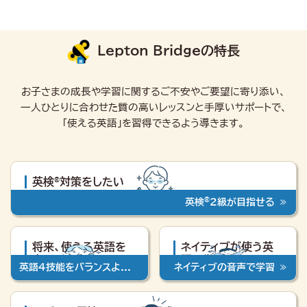
Lepton Bridgeの特長
お子さまの成長や学習に関するご不安やご要望に寄り添い、
一人ひとりに合わせた質の高いレッスンと手厚いサポートで、
「使える英語」を習得できるよう導きます。
英検
対策をしたい
®
®
英検
2級が目指せる
将来、使える英語を
ネイティブが使う英
身につけさせたい
語を学ばせたい
英語4技能をバランスよく学習
ネイティブの音声で学習