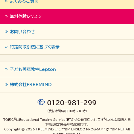
よくあるご質問
無料体験レッスン
お問い合わせ
特定商取引法に基づく表示
子ども英語教室Lepton
株式会社FREEMIND
0120-981-299
（受付時間：平日10時～18時）
®
®
TOEIC
はEducational Testing Service（ETS）の登録商標です。英検
は公益財団法人 日
本英語検定協会の登録商標です。
Copyright ©
2026
FREEMIND, Inc.“YBM ENGLOO PROGRAM” © YBM NET All