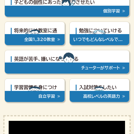
子どもの個性にあった
学習をさせたい
個別学習
将来的には教室に通
勉強についていける
わせたい
か心配
いつでもどんなレベルでも
全国1,320教室
英語が苦手、嫌いになっている
チューターがサポート
学習習慣を身につけ
入試対策をしたい
させたい
自立学習
高校レベルの英語力