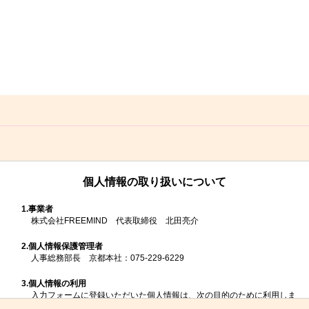
個人情報の取り扱いについて
1.
事業者
株式会社FREEMIND 代表取締役 北田亮介
2.
個人情報保護管理者
人事総務部長 京都本社：075-229-6229
3.
個人情報の利用
入力フォームに登録いただいた個人情報は、次の目的のために利用しま
す。