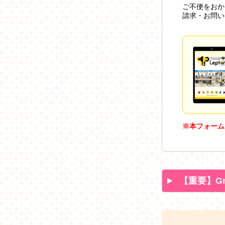
ご不便をおか
請求・お問い
※本フォーム
【重要】G