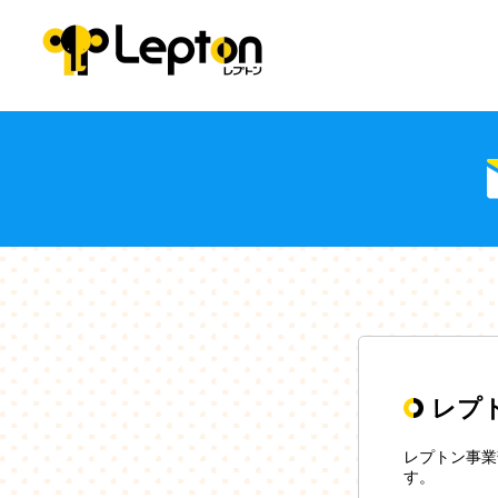
レプ
レプトン事業
す。