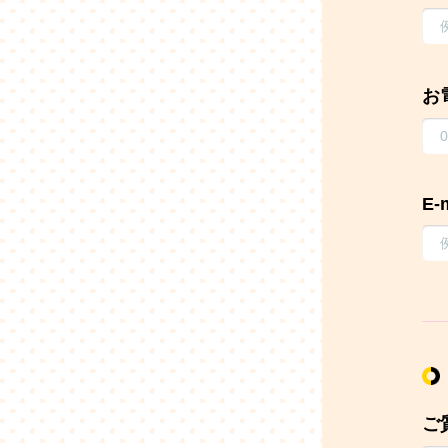
お
E-
ご