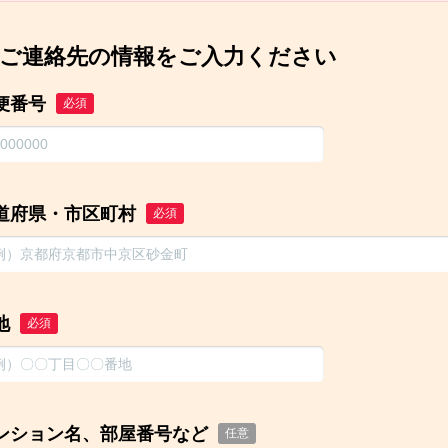
ご連絡先の情報をご入力ください
便番号
必須
道府県・市区町村
必須
地
必須
ンション名、部屋番号など
任意