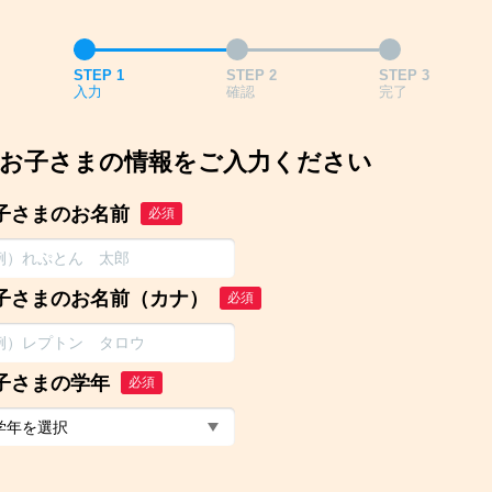
STEP 1
STEP 2
STEP 3
入力
確認
完了
お子さまの情報をご入力ください
子さまのお名前
必須
子さまのお名前（カナ）
必須
子さまの学年
必須