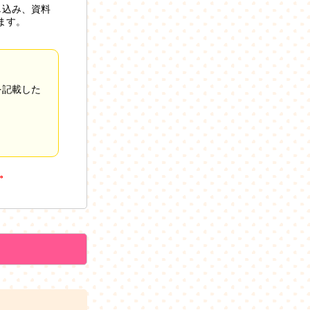
し込み、資料
ます。
を記載した
。