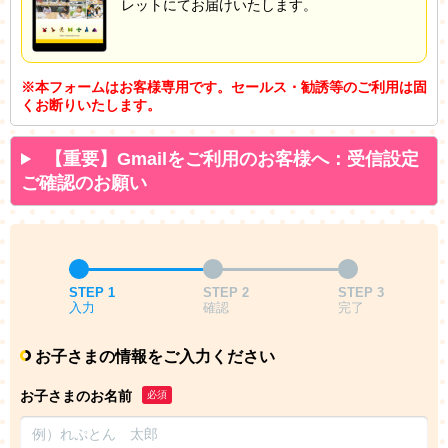
レットにてお届けいたします。
※本フォームはお客様専用です。セールス・勧誘等のご利用は固
くお断りいたします。
【重要】Gmailをご利用のお客様へ：受信設定
ご確認のお願い
STEP 1
STEP 2
STEP 3
入力
確認
完了
お子さまの情報をご入力ください
お子さまのお名前
必須