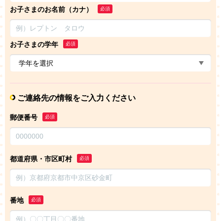
お子さまのお名前（カナ）
必須
お子さまの学年
必須
ご連絡先の情報をご入力ください
郵便番号
必須
都道府県・市区町村
必須
番地
必須