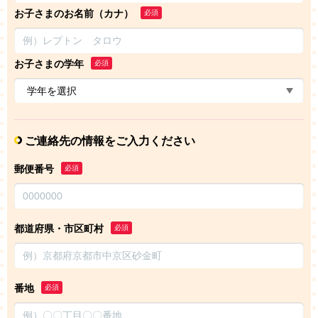
お子さまのお名前（カナ）
必須
お子さまの学年
必須
ご連絡先の情報をご入力ください
郵便番号
必須
都道府県・市区町村
必須
番地
必須