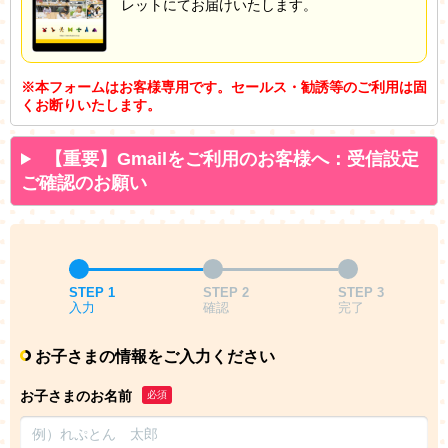
レットにてお届けいたします。
※本フォームはお客様専用です。セールス・勧誘等のご利用は固
くお断りいたします。
【重要】Gmailをご利用のお客様へ：受信設定
ご確認のお願い
STEP 1
STEP 2
STEP 3
入力
確認
完了
お子さまの情報をご入力ください
お子さまのお名前
必須