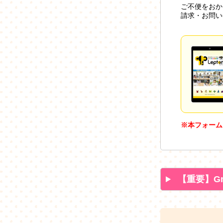
ご不便をおか
請求・お問い
※本フォーム
【重要】G