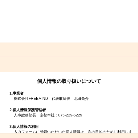
個人情報の取り扱いについて
1.
事業者
株式会社FREEMIND 代表取締役 北田亮介
2.
個人情報保護管理者
人事総務部長 京都本社：075-229-6229
3.
個人情報の利用
入力フォームに登録いただいた個人情報は、次の目的のために利用しま
す。