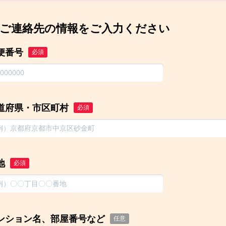
ご連絡先の情報をご入力ください
便番号
必須
道府県・市区町村
必須
地
必須
ンション名、部屋番号など
任意