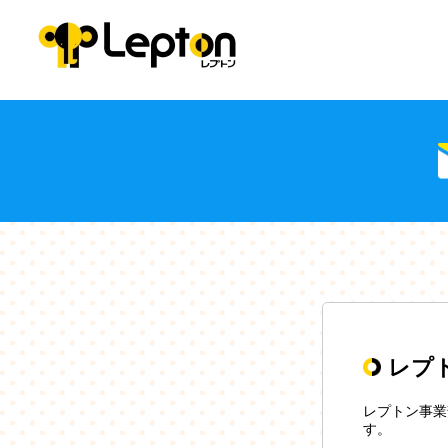
レプ
レプトン事業
す。