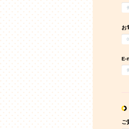
お
E-
ご