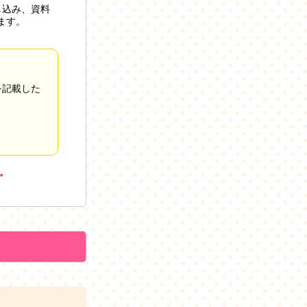
し込み、資料
ます。
を記載した
。