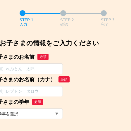
STEP 1
STEP 2
STEP 3
入力
確認
完了
お子さまの情報をご入力ください
子さまのお名前
必須
子さまのお名前（カナ）
必須
子さまの学年
必須