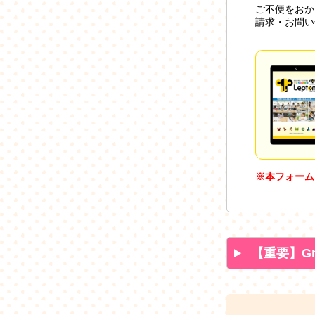
ご不便をおか
請求・お問い
※本フォーム
【重要】G