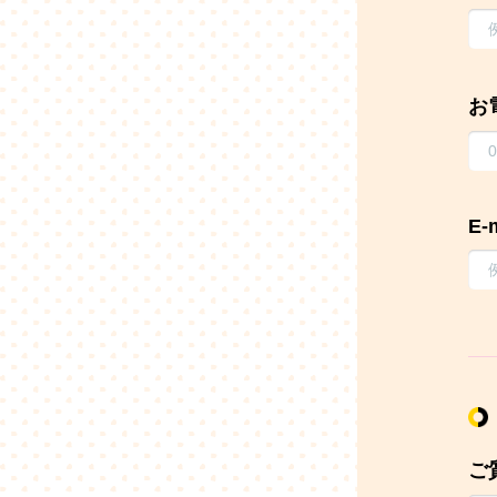
お
E-
ご