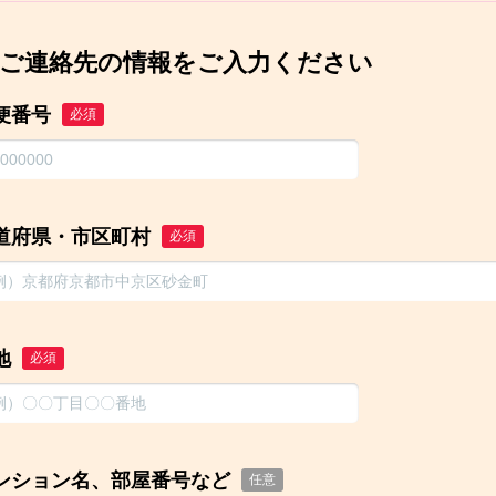
ご連絡先の情報をご入力ください
便番号
必須
道府県・市区町村
必須
地
必須
ンション名、部屋番号など
任意