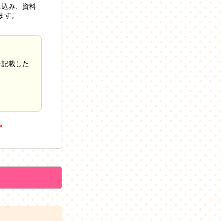
し込み、資料
ます。
を記載した
。