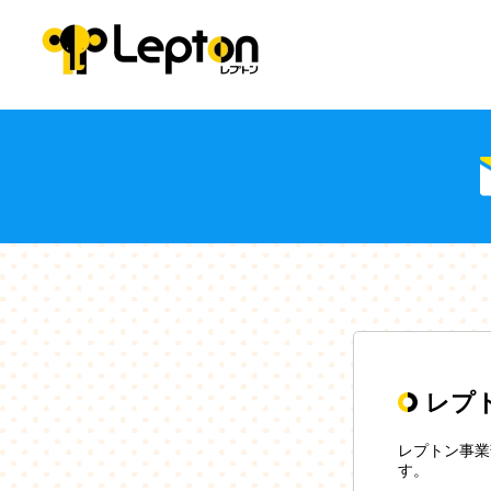
レプ
レプトン事業
す。