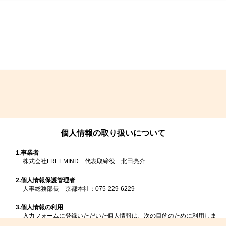
個人情報の取り扱いについて
1.
事業者
株式会社FREEMIND 代表取締役 北田亮介
2.
個人情報保護管理者
人事総務部長 京都本社：075-229-6229
3.
個人情報の利用
入力フォームに登録いただいた個人情報は、次の目的のために利用しま
す。