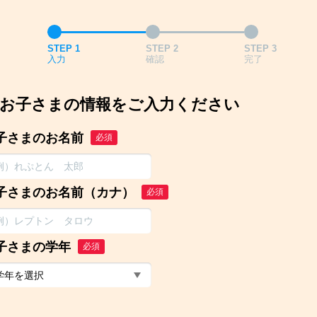
STEP 1
STEP 2
STEP 3
入力
確認
完了
お子さまの情報をご入力ください
子さまのお名前
必須
子さまのお名前（カナ）
必須
子さまの学年
必須