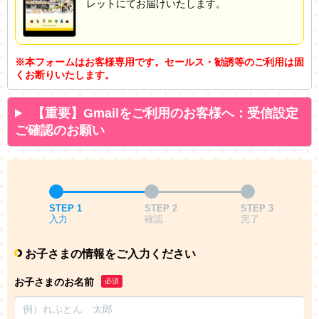
レットにてお届けいたします。
※本フォームはお客様専用です。セールス・勧誘等のご利用は固
くお断りいたします。
【重要】Gmailをご利用のお客様へ：受信設定
ご確認のお願い
STEP 1
STEP 2
STEP 3
入力
確認
完了
お子さまの情報をご入力ください
お子さまのお名前
必須