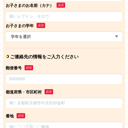
お子さまのお名前（カナ）
必須
お子さまの学年
必須
ご連絡先の情報をご入力ください
郵便番号
必須
都道府県・市区町村
必須
番地
必須