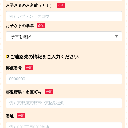
お子さまのお名前（カナ）
必須
お子さまの学年
必須
ご連絡先の情報をご入力ください
郵便番号
必須
都道府県・市区町村
必須
番地
必須