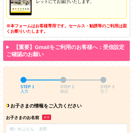
レットにてお届けいたします。
※本フォームはお客様専用です。セールス・勧誘等のご利用は固
くお断りいたします。
【重要】Gmailをご利用のお客様へ：受信設定
ご確認のお願い
STEP 1
STEP 2
STEP 3
入力
確認
完了
お子さまの情報をご入力ください
お子さまのお名前
必須