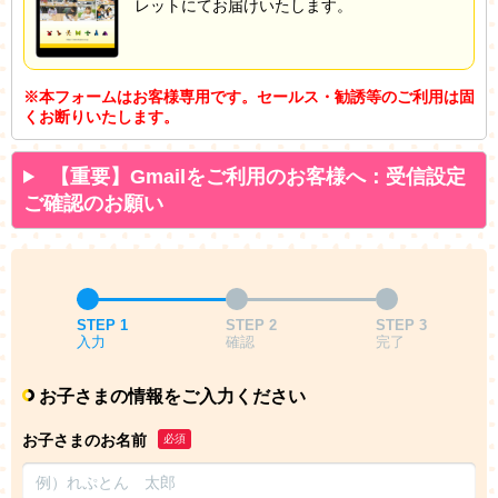
レットにてお届けいたします。
※本フォームはお客様専用です。セールス・勧誘等のご利用は固
くお断りいたします。
【重要】Gmailをご利用のお客様へ：受信設定
ご確認のお願い
STEP 1
STEP 2
STEP 3
入力
確認
完了
お子さまの情報をご入力ください
お子さまのお名前
必須