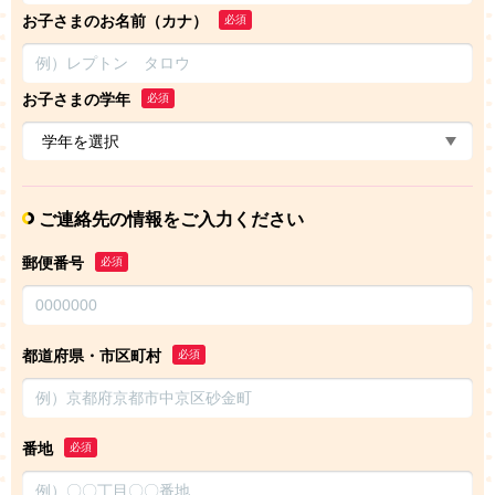
お子さまのお名前（カナ）
必須
お子さまの学年
必須
ご連絡先の情報をご入力ください
郵便番号
必須
都道府県・市区町村
必須
番地
必須