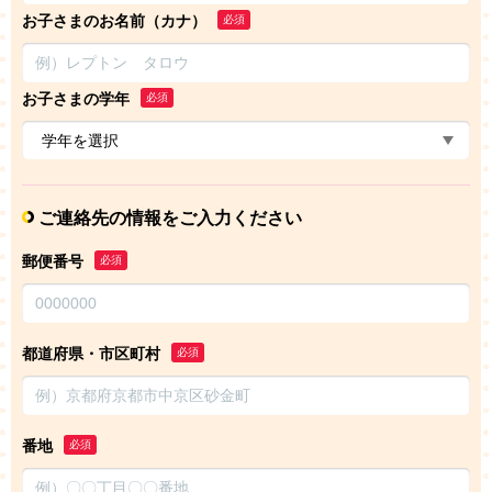
お子さまのお名前（カナ）
必須
お子さまの学年
必須
ご連絡先の情報をご入力ください
郵便番号
必須
都道府県・市区町村
必須
番地
必須