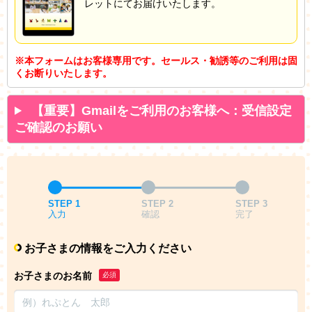
レットにてお届けいたします。
※本フォームはお客様専用です。セールス・勧誘等のご利用は固
くお断りいたします。
【重要】Gmailをご利用のお客様へ：受信設定
ご確認のお願い
STEP 1
STEP 2
STEP 3
入力
確認
完了
お子さまの情報をご入力ください
お子さまのお名前
必須