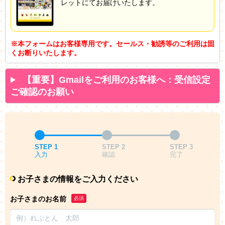
レットにてお届けいたします。
※本フォームはお客様専用です。セールス・勧誘等のご利用は固
くお断りいたします。
【重要】Gmailをご利用のお客様へ：受信設定
ご確認のお願い
STEP 1
STEP 2
STEP 3
入力
確認
完了
お子さまの情報をご入力ください
お子さまのお名前
必須