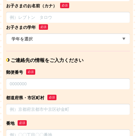
お子さまのお名前（カナ）
必須
お子さまの学年
必須
ご連絡先の情報をご入力ください
郵便番号
必須
都道府県・市区町村
必須
番地
必須