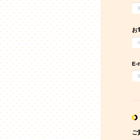
お
E-
ご