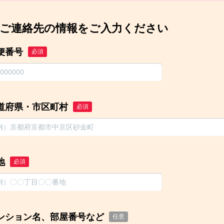
ご連絡先の情報をご入力ください
便番号
必須
道府県・市区町村
必須
地
必須
ンション名、部屋番号など
任意