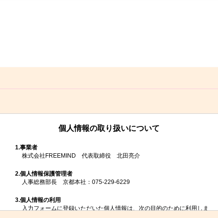
個人情報の取り扱いについて
1.
事業者
株式会社FREEMIND 代表取締役 北田亮介
2.
個人情報保護管理者
人事総務部長 京都本社：075-229-6229
3.
個人情報の利用
入力フォームに登録いただいた個人情報は、次の目的のために利用しま
す。