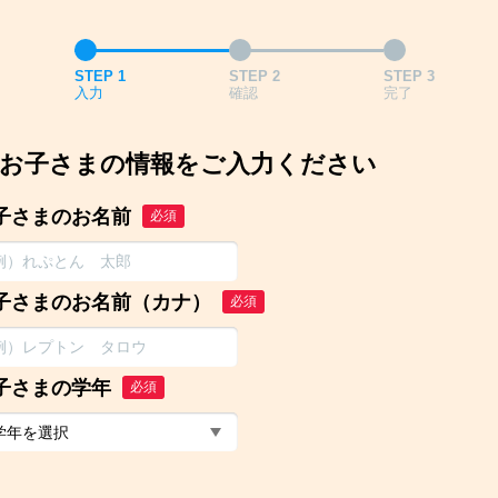
STEP 1
STEP 2
STEP 3
入力
確認
完了
お子さまの情報をご入力ください
子さまのお名前
必須
子さまのお名前（カナ）
必須
子さまの学年
必須