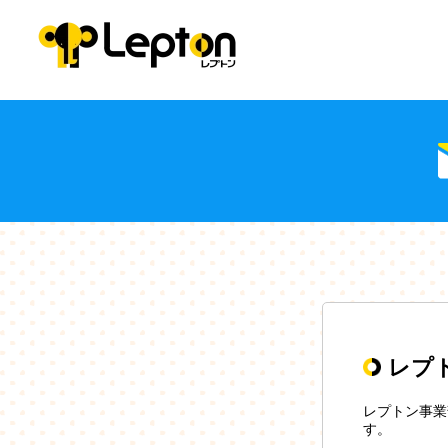
レプ
レプトン事業
す。