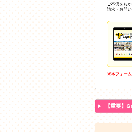
ご不便をおか
請求・お問い
※本フォーム
【重要】G