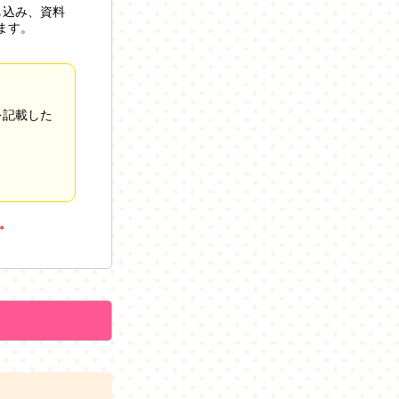
し込み、資料
ます。
を記載した
。