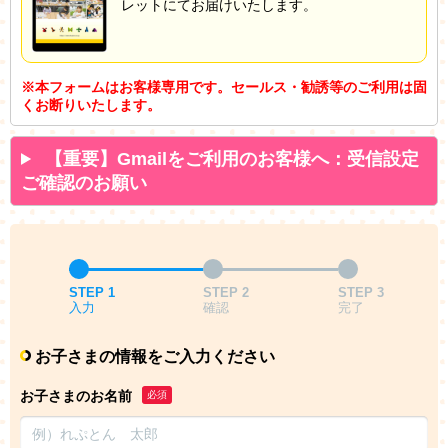
レットにてお届けいたします。
※本フォームはお客様専用です。セールス・勧誘等のご利用は固
くお断りいたします。
【重要】Gmailをご利用のお客様へ：受信設定
ご確認のお願い
STEP 1
STEP 2
STEP 3
入力
確認
完了
お子さまの情報をご入力ください
お子さまのお名前
必須