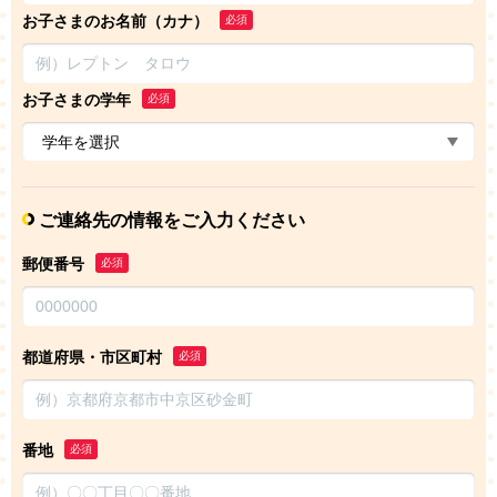
お子さまのお名前（カナ）
必須
お子さまの学年
必須
ご連絡先の情報をご入力ください
郵便番号
必須
都道府県・市区町村
必須
番地
必須