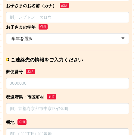
お子さまのお名前（カナ）
必須
お子さまの学年
必須
ご連絡先の情報をご入力ください
郵便番号
必須
都道府県・市区町村
必須
番地
必須