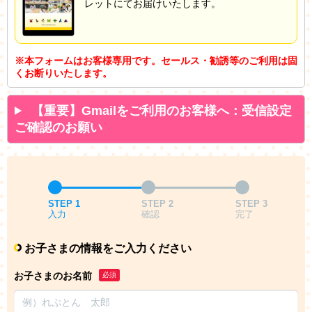
レットにてお届けいたします。
※本フォームはお客様専用です。セールス・勧誘等のご利用は固
くお断りいたします。
【重要】Gmailをご利用のお客様へ：受信設定
ご確認のお願い
STEP 1
STEP 2
STEP 3
入力
確認
完了
お子さまの情報をご入力ください
お子さまのお名前
必須