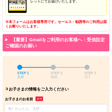
レットにてお届けいたします。
※本フォームはお客様専用です。セールス・勧誘等のご利用は固
くお断りいたします。
【重要】Gmailをご利用のお客様へ：受信設定
ご確認のお願い
STEP 1
STEP 2
STEP 3
入力
確認
完了
お子さまの情報をご入力ください
お子さまのお名前
必須