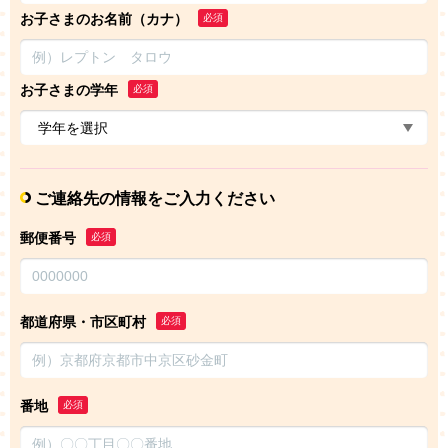
お子さまのお名前（カナ）
必須
お子さまの学年
必須
ご連絡先の情報をご入力ください
郵便番号
必須
都道府県・市区町村
必須
番地
必須