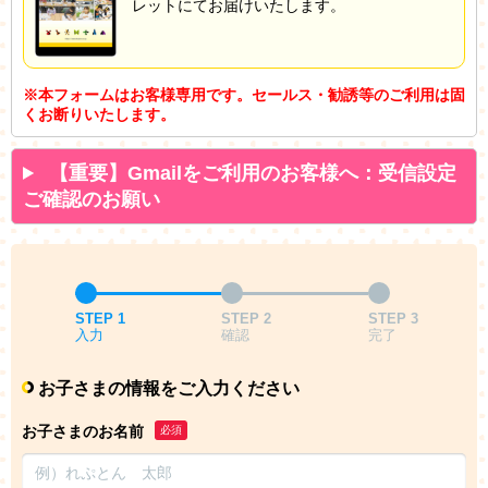
レットにてお届けいたします。
※本フォームはお客様専用です。セールス・勧誘等のご利用は固
くお断りいたします。
【重要】Gmailをご利用のお客様へ：受信設定
ご確認のお願い
STEP 1
STEP 2
STEP 3
入力
確認
完了
お子さまの情報をご入力ください
お子さまのお名前
必須