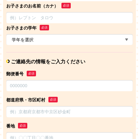
お子さまのお名前（カナ）
必須
お子さまの学年
必須
ご連絡先の情報をご入力ください
郵便番号
必須
都道府県・市区町村
必須
番地
必須