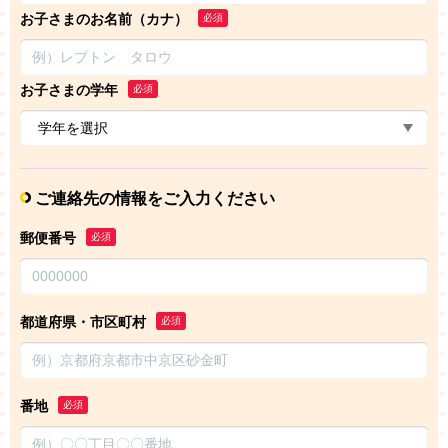
お子さまのお名前（カナ）
必須
お子さまの学年
必須
ご連絡先の情報をご入力ください
郵便番号
必須
都道府県・市区町村
必須
番地
必須