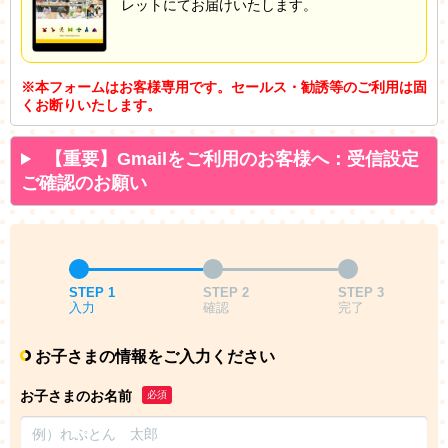
レットにてお届けいたします。
※本フォームはお客様専用です。セールス・勧誘等のご利用は固
くお断りいたします。
【重要】Gmailをご利用のお客様へ：受信設定
ご確認のお願い
STEP 1
STEP 2
STEP 3
入力
確認
完了
お子さまの情報をご入力ください
お子さまのお名前
必須