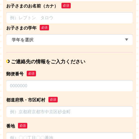
お子さまのお名前（カナ）
必須
お子さまの学年
必須
ご連絡先の情報をご入力ください
郵便番号
必須
都道府県・市区町村
必須
番地
必須