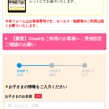
レットにてお届けいたします。
※本フォームはお客様専用です。セールス・勧誘等のご利用は固
くお断りいたします。
【重要】Gmailをご利用のお客様へ：受信設定
ご確認のお願い
STEP 1
STEP 2
STEP 3
入力
確認
完了
お子さまの情報をご入力ください
お子さまのお名前
必須