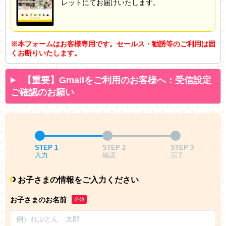
レットにてお届けいたします。
※本フォームはお客様専用です。セールス・勧誘等のご利用は固
くお断りいたします。
【重要】Gmailをご利用のお客様へ：受信設定
ご確認のお願い
STEP 1
STEP 2
STEP 3
入力
確認
完了
お子さまの情報をご入力ください
お子さまのお名前
必須