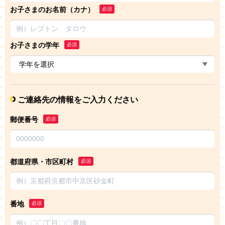
お子さまのお名前（カナ）
必須
お子さまの学年
必須
ご連絡先の情報をご入力ください
郵便番号
必須
都道府県・市区町村
必須
番地
必須