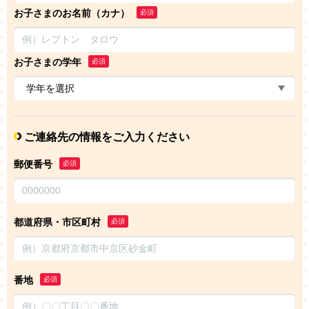
お子さまのお名前（カナ）
必須
お子さまの学年
必須
ご連絡先の情報をご入力ください
郵便番号
必須
都道府県・市区町村
必須
番地
必須