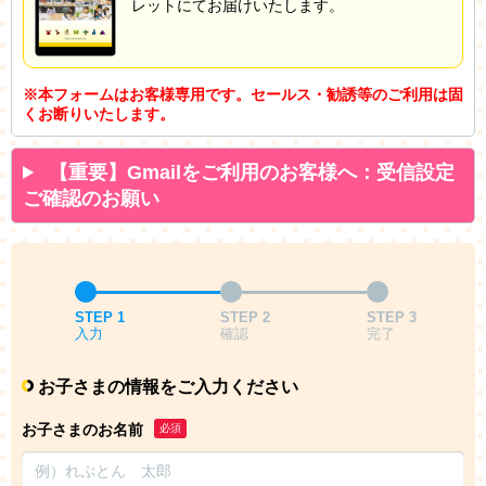
レットにてお届けいたします。
※本フォームはお客様専用です。セールス・勧誘等のご利用は固
くお断りいたします。
【重要】Gmailをご利用のお客様へ：受信設定
ご確認のお願い
STEP 1
STEP 2
STEP 3
入力
確認
完了
お子さまの情報をご入力ください
お子さまのお名前
必須