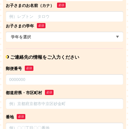
お子さまのお名前（カナ）
必須
お子さまの学年
必須
ご連絡先の情報をご入力ください
郵便番号
必須
都道府県・市区町村
必須
番地
必須