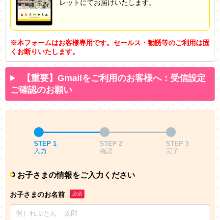
レットにてお届けいたします。
※本フォームはお客様専用です。セールス・勧誘等のご利用は固
くお断りいたします。
【重要】Gmailをご利用のお客様へ：受信設定
ご確認のお願い
STEP 1
STEP 2
STEP 3
入力
確認
完了
お子さまの情報をご入力ください
お子さまのお名前
必須