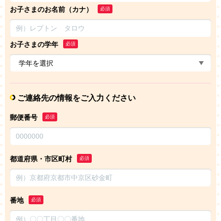
お子さまのお名前（カナ）
必須
お子さまの学年
必須
ご連絡先の情報をご入力ください
郵便番号
必須
都道府県・市区町村
必須
番地
必須