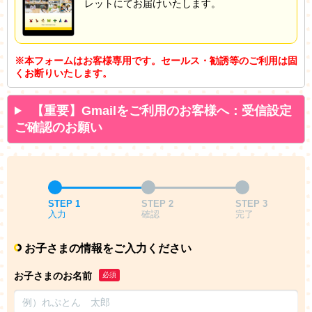
レットにてお届けいたします。
※本フォームはお客様専用です。セールス・勧誘等のご利用は固
くお断りいたします。
【重要】Gmailをご利用のお客様へ：受信設定
ご確認のお願い
STEP 1
STEP 2
STEP 3
入力
確認
完了
お子さまの情報をご入力ください
お子さまのお名前
必須