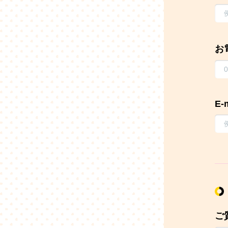
お
E-
ご