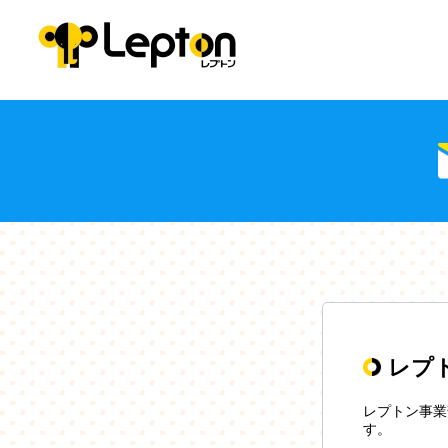
レプ
レプトン事業
す。