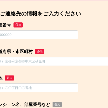
ご連絡先の情報をご入力ください
便番号
必須
道府県・市区町村
必須
地
必須
ンション名、部屋番号など
任意