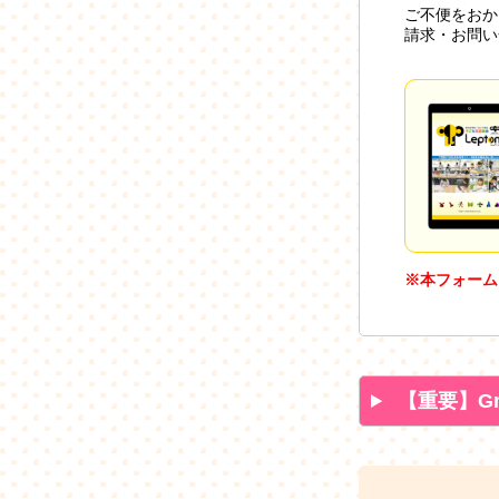
ご不便をおか
請求・お問い
※本フォーム
【重要】G