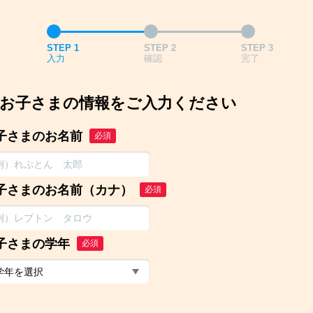
STEP 1
STEP 2
STEP 3
入力
確認
完了
お子さまの情報をご入力ください
子さまのお名前
必須
子さまのお名前（カナ）
必須
子さまの学年
必須