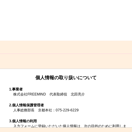
個人情報の取り扱いについて
1.
事業者
株式会社FREEMIND 代表取締役 北田亮介
2.
個人情報保護管理者
人事総務部長 京都本社：075-229-6229
3.
個人情報の利用
入力フォームに登録いただいた個人情報は、次の目的のために利用しま
す。