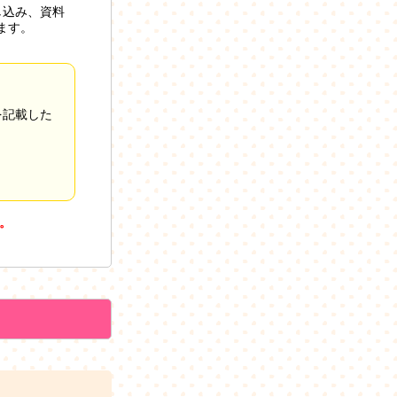
し込み、資料
ます。
を記載した
。